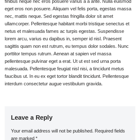
finibus neque nec eros posuere varius a a ante. Nulla euismod
eget eros non posuere. Aliquam vel felis porta, egestas massa
nec, mattis neque. Sed egestas fringilla dolor sit amet
ullamcorper. Pellentesque habitant morbi tristique senectus et
netus et malesuada fames ac turpis egestas. Suspendisse
lorem arcu, varius eu dapibus in, semper id nisl. Praesent
sagittis quam non est rutrum, eu tempus dolor sodales. Nunc
porttitor tempus rutrum. Aenean at sapien vel massa
pellentesque pulvinar eget a erat. Ut ut est sed urna porta
malesuada. Pellentesque feugiat nisl nisi, a tincidunt metus
faucibus ut. In eu ex eget tortor blandit tincidunt. Pellentesque
interdum consectetur augue vestibulum gravida.
Leave a Reply
Your email address will not be published.
Required fields
are marked
*