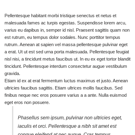
Pellentesque habitant morbi tristique senectus et netus et
malesuada fames ac turpis egestas. Suspendisse lorem arcu,
varius eu dapibus in, semper id nisl. Praesent sagittis quam non
est rutrum, eu tempus dolor sodales. Nunc porttitor tempus
rutrum. Aenean at sapien vel massa pellentesque pulvinar eget
a erat. Ut ut est sed urna porta malesuada. Pellentesque feugiat
nisl nisi, a tincidunt metus faucibus ut. In eu ex eget tortor blandit
tincidunt. Pellentesque interdum consectetur augue vestibulum
gravida.
Etiam id ex at erat fermentum luctus maximus et justo. Aenean
ultricies faucibus sagittis. Etiam ultrices mollis faucibus. Sed
finibus neque nec eros posuere varius a a ante. Nulla euismod
eget eros non posuere.
Phasellus sem ipsum, pulvinar non ultricies eget,
iaculis et orci. Pellentesque a nibh sit amet est
congue eleifend at nec augue. Cras tempus