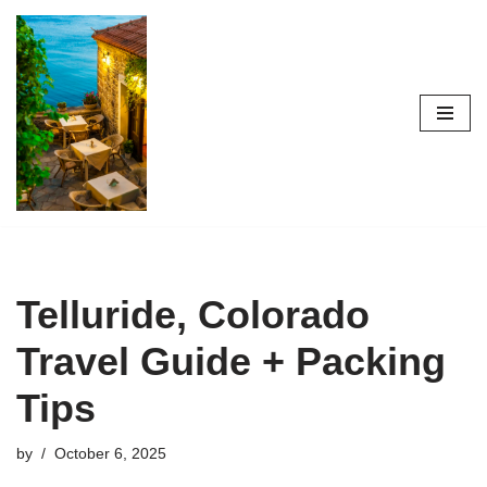
Skip
to
content
Telluride, Colorado
Travel Guide + Packing
Tips
by
October 6, 2025